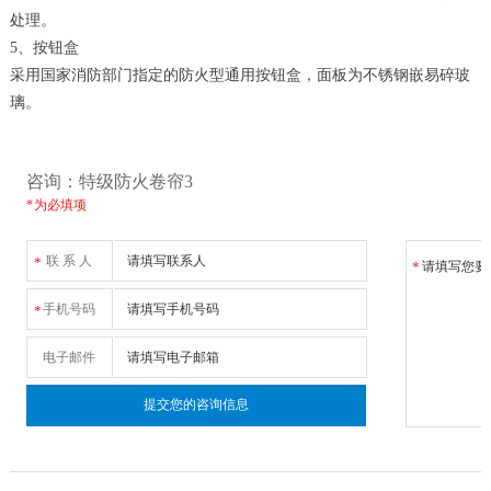
处理。
5、按钮盒
采用国家消防部门指定的防火型通用按钮盒，面板为不锈钢嵌易碎玻
璃。
咨询：特级防火卷帘3
* 为必填项
联 系 人
*
*
手机号码
*
电子邮件