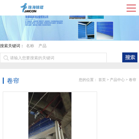
搜索关键词：
名称
产品
卷帘
您的位置：
首页
>
产品中心
>
卷帘