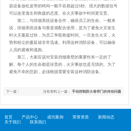
器设备放松皮带的時间一般不容易超过6秒。强大的数据信号
可以改变逃生和救援的态度。在火灾事故中时间更宝贵。
第二，与排烟系统设备合作，确保员工的生命。一般来
说，排烟系统设备与垂直墙配合使用，是为了避免火灾发生
时火灾蔓延过快，为员工争取救援时间。一旦发生火灾，火
势和粉尘的蔓延就非常迅速。利用这种消防设备，可以确保
人员的避难和逃跑。
第三，大家应该对安装挡烟垂壁的重要性有一定的了
解。每个人的生命都是珍贵的，火灾事故也是无情的。为了
避免不幸的悲剧，必须根据需要安装这种消防设备。
下一篇：
没有资料
上一篇：
手动控制防火卷帘门的传动问题
首页
产品中心
成功案例
荣誉资质
新闻动态
关于我们
联系我们