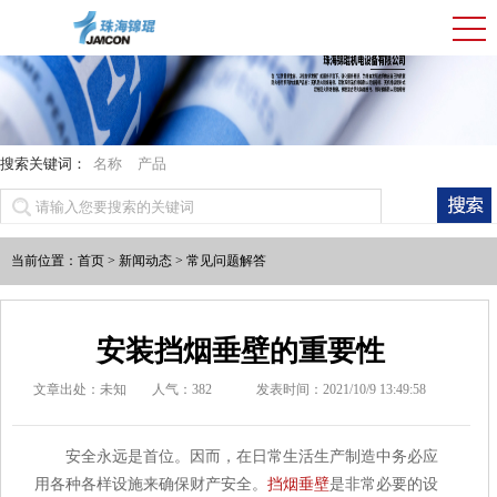
搜索关键词：
名称
产品
当前位置：
首页
>
新闻动态
>
常见问题解答
安装挡烟垂壁的重要性
文章出处：未知
人气：
382
发表时间：2021/10/9 13:49:58
安全永远是首位。因而，在日常生活生产制造中务必应
用各种各样设施来确保财产安全。
挡烟垂壁
是非常必要的设