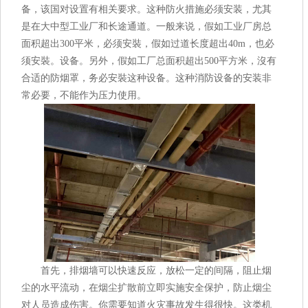
备，该国对设置有相关要求。这种防火措施必须安装，尤其
是在大中型工业厂和长途通道。一般来说，假如工业厂房总
面积超出300平米，必须安裝，假如过道长度超出40m，也必
须安裝。设备。另外，假如工厂总面积超出500平方米，沒有
合适的防烟罩，务必安裝这种设备。这种消防设备的安装非
常必要，不能作为压力使用。
首先，排烟墙可以快速反应，放松一定的间隔，阻止烟
尘的水平流动，在烟尘扩散前立即实施安全保护，防止烟尘
对人员造成伤害。你需要知道火灾事故发生得很快。这类机