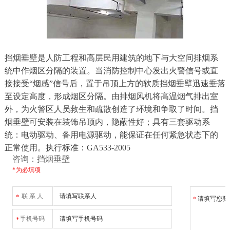
挡烟垂壁是人防工程和高层民用建筑的地下与大空间排烟系
统中作烟区分隔的装置。当消防控制中心发出火警信号或直
接接受“烟感”信号后，置于吊顶上方的软质挡烟垂壁迅速垂落
至设定高度，形成烟区分隔。由排烟风机将高温烟气排出室
外，为火警区人员救生和疏散创造了环境和争取了时间。挡
烟垂壁可安装在装饰吊顶内，隐蔽性好；具有三套驱动系
统：电动驱动、备用电源驱动，能保证在任何紧急状态下的
正常使用。执行标准：GA533-2005
咨询：挡烟垂壁
* 为必填项
联 系 人
*
*
手机号码
*